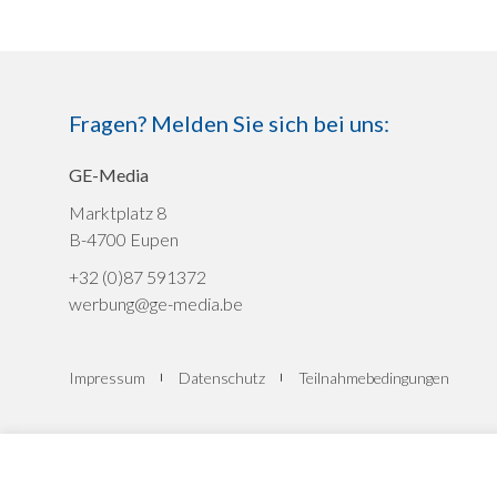
Fragen? Melden Sie sich bei uns:
GE-Media
Marktplatz 8
B-4700 Eupen
+32 (0)87 591372
werbung@ge-media.be
Impressum
Datenschutz
Teilnahmebedingungen