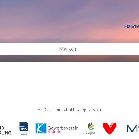
n Händlern online Shoppen
Händle
Ein Gemeinschaftsprojekt von: