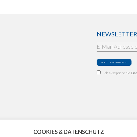
NEWSLETTER: 
Ich akzeptiere die
Dat
COOKIES & DATENSCHUTZ