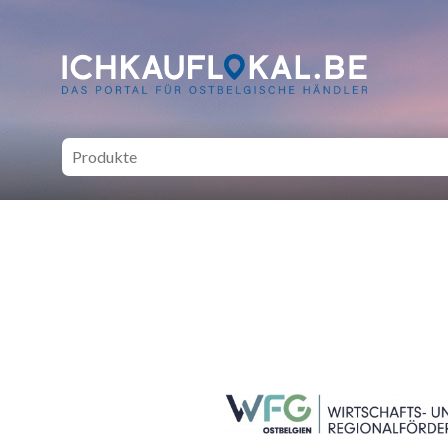
ich kauf lokal - Bei lokale
SEITENFUSS